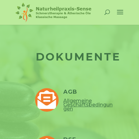
DOKUMENTE
AGB

Allgemeine
Geschäftsbedingun
gen